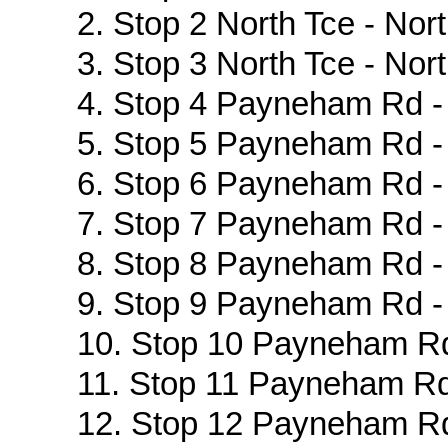
2. Stop 2 North Tce - Nor
3. Stop 3 North Tce - Nort
4. Stop 4 Payneham Rd -
5. Stop 5 Payneham Rd -
6. Stop 6 Payneham Rd -
7. Stop 7 Payneham Rd -
8. Stop 8 Payneham Rd -
9. Stop 9 Payneham Rd -
10. Stop 10 Payneham Rd
11. Stop 11 Payneham Rd
12. Stop 12 Payneham Rd