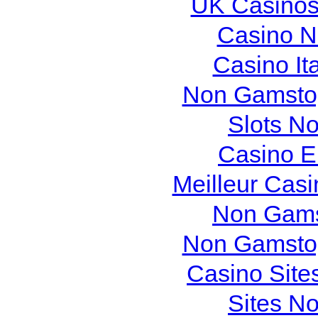
UK Casinos
Casino N
Casino It
Non Gamstop
Slots N
Casino E
Meilleur Cas
Non Gams
Non Gamstop
Casino Site
Sites N