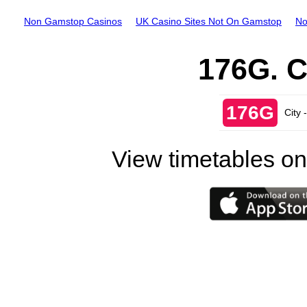
Non Gamstop Casinos
UK Casino Sites Not On Gamstop
No
176G. C
176G
City 
View timetables on