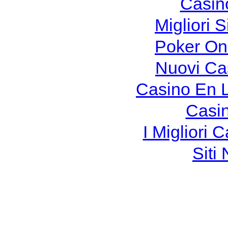
Casin
Migliori S
Poker Onli
Nuovi Ca
Casino En 
Casi
I Migliori
Siti